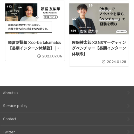
頼冨友梨華×co-ba takamatsu
佐保健太郎×SNSマーケティン
【長期インターン体験談】 |…
グベンチャー【長期インターン
体験談】
2023.07.06
2024.01.28
About us
Service policy
Contact
Twitter