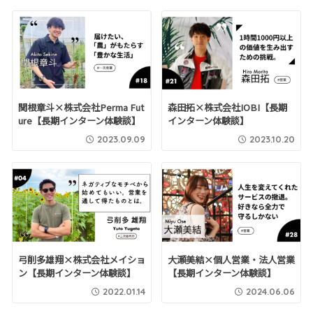
関根章斗×株式会社Perma Fut
森田拓×株式会社IOBI【長期
ure【長期インターン体験談】
インターン体験談】
2023.09.09
2023.10.20
弓削多雄翔×株式会社メイショ
大瀬美結×個人営業・法人営業
ン【長期インターン体験談】
【長期インターン体験談】
2022.01.14
2024.06.06