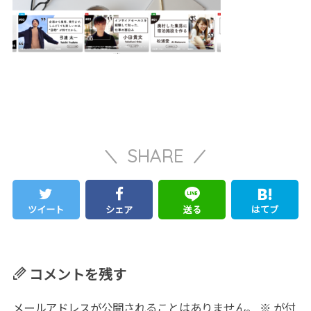
SHARE
ツイート
シェア
送る
はてブ
コメントを残す
メールアドレスが公開されることはありません。
※
が付