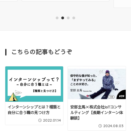
1
2
3
4
こちらの記事もどうぞ
インターンシップとは？種類と
安部主馬×株式会社IoTコンサ
自分に合う職の見つけ方
ルティング【長期インターン体
験談】
2022.01.14
2024.08.03