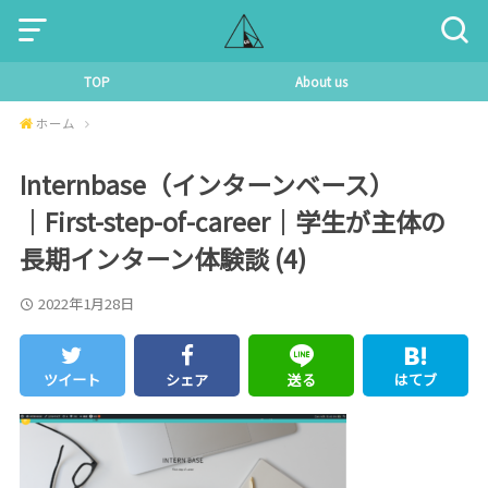
TOP
About us
ホーム
Internbase（インターンベース）
│First-step-of-career│学生が主体の
長期インターン体験談 (4)
2022年1月28日
ツイート
シェア
送る
はてブ