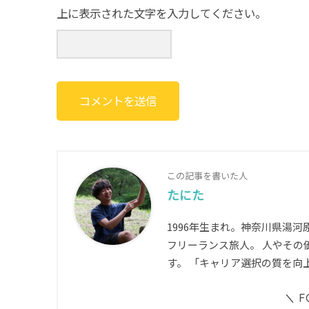
上に表示された文字を入力してください。
この記事を書いた人
たにた
1996年生まれ。神奈川県湯
フリーランス旅人。 人やその
す。 「キャリア選択の質を向上
F