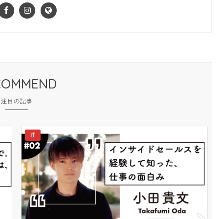
COMMEND
IT