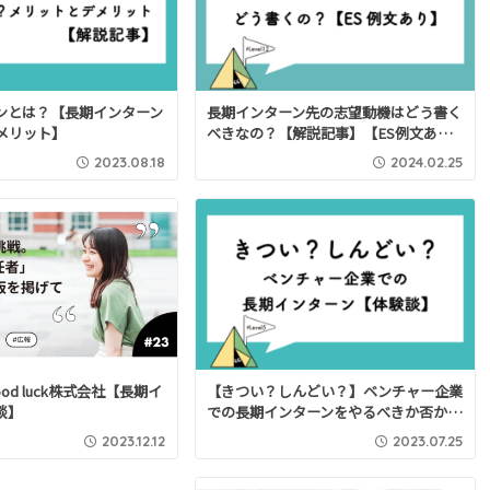
ンとは？【長期インターン
長期インターン先の志望動機はどう書く
メリット】
べきなの？【解説記事】【ES例文あ…
2023.08.18
2024.02.25
od luck株式会社【長期イ
【きつい？しんどい？】ベンチャー企業
談】
での長期インターンをやるべきか否か…
2023.12.12
2023.07.25