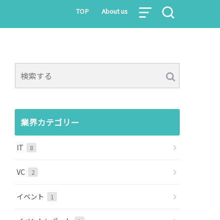
TOP
About us
業界カテゴリー
IT
8
VC
2
イベント
1