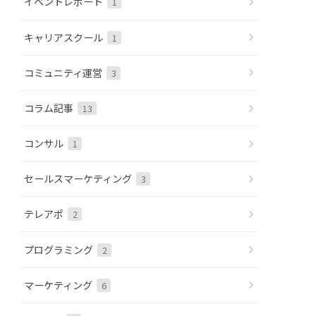
イベントレポート
1
キャリアスクール
1
コミュニティ運営
3
コラム記事
13
コンサル
1
セールスマーケティング
3
テレアポ
2
プログラミング
2
マーケティング
6