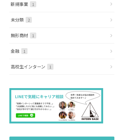
新規事業
1
未分類
2
無形商材
1
金融
1
高校生インターン
1
地域
広報