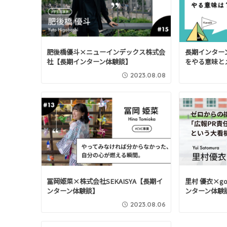
肥後橋優斗×ニューインデックス株式会
長期インター
社【長期インターン体験談】
をやる意味と
2023.08.08
冨岡姫菜×株式会社SEKAISYA【長期イ
里村 優衣×go
ンターン体験談】
ンターン体験
2023.08.06