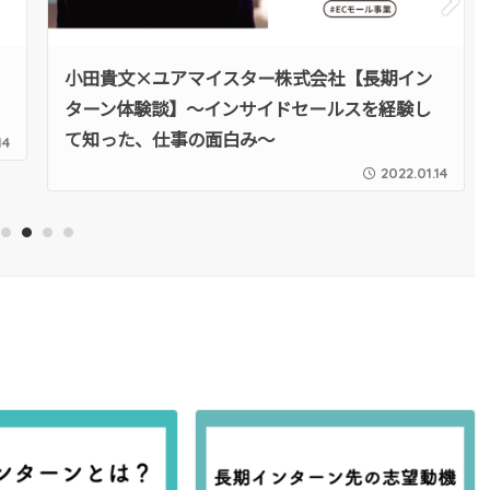
Nex
t
小田貴文×ユアマイスター株式会社【長期イン
ターン体験談】～インサイドセールスを経験し
て知った、仕事の面白み～
14
2022.01.14