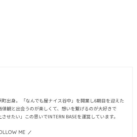
河原町出身。 「なんでも屋ナイス谷中」を開業し6期目を迎えた
価値観と出会うのが楽しくて、想いを繋げるのが大好きで
させたい」この思いでINTERN BASEを運営しています。
OLLOW ME