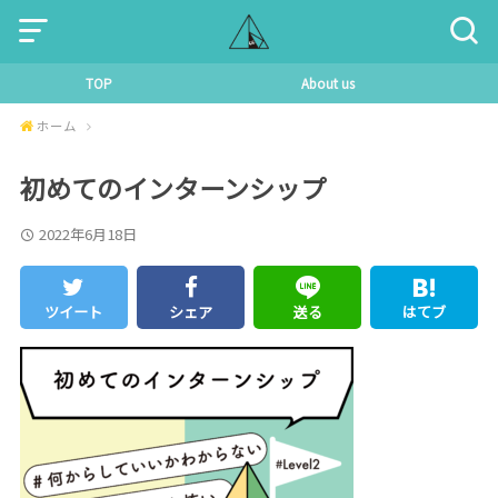
TOP
About us
ホーム
初めてのインターンシップ
2022年6月18日
ツイート
シェア
送る
はてブ