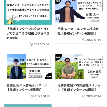
「長期インターンはやめとけ」
弓達 太一×アルファス株式会
ってなぜ？その理由とやるべき
社【長期インターン経験談】
3つの理由
2022.01.14
2023.10.06
信濃 拓実×人材系インターン
弓削多雄翔×株式会社メイショ
【長期インターン経験談】
ン【長期インターン体験談】
2023.01.18
2022.01.14