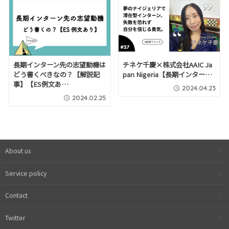
長期インターン先の志望動機は
チネケ千慶×株式会社AAIC Ja
どう書くべきなの？【解説記
pan Nigeria【長期インター…
事】【ES例文あ…
2024.04.23
2024.02.25
About us
Service policy
Contact
Twitter