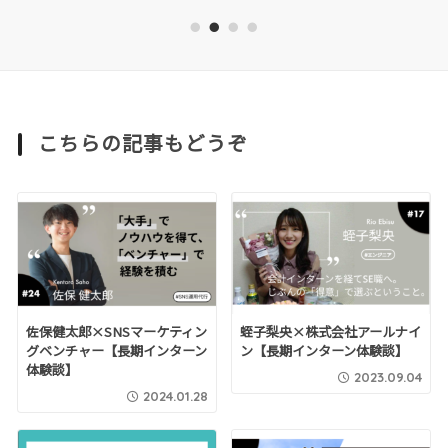
1
2
3
4
こちらの記事もどうぞ
佐保健太郎×SNSマーケティン
蛭子梨央×株式会社アールナイ
グベンチャー【長期インターン
ン【長期インターン体験談】
体験談】
2023.09.04
2024.01.28