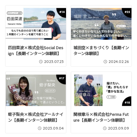
匹田菜波×株式会社Social Des
城田空×まちづくり【長期イン
ign【長期インターン体験談】
ターン体験談】
2023.07.23
2024.02.26
蛭子梨央×株式会社アールナイ
関根章斗×株式会社Perma Fut
ン【長期インターン体験談】
ure【長期インターン体験談】
2023.09.04
2023.09.09