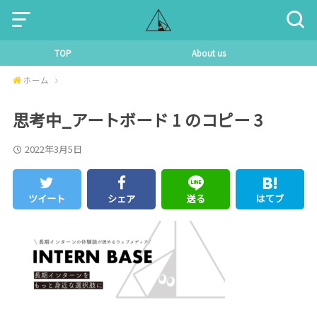
TOP
About us
ホーム
思考中_アートボード 1 のコピー 3
2022年3月5日
ツイート
シェア
送る
はてブ