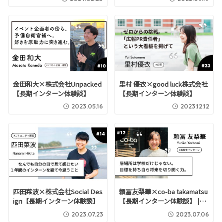
金田和大×株式会社Unpacked
里村 優衣×good luck株式会社
【長期インターン体験談】
【長期インターン体験談】
2023.05.16
2023.12.12
匹田菜波×株式会社Social Des
頼冨友梨華×co-ba takamatsu
ign【長期インターン体験談】
【長期インターン体験談】 |…
2023.07.23
2023.07.06