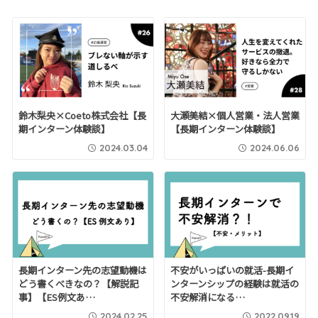
鈴木梨央×Coeto株式会社【長
大瀬美結×個人営業・法人営業
期インターン体験談】
【長期インターン体験談】
2024.03.04
2024.06.06
長期インターン先の志望動機は
不安がいっぱいの就活-長期イ
どう書くべきなの？【解説記
ンターンシップの経験は就活の
事】【ES例文あ…
不安解消になる…
2024.02.25
2022.09.19