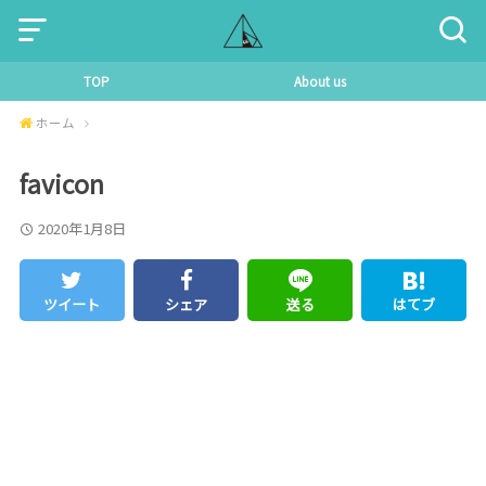
TOP
About us
ホーム
favicon
2020年1月8日
ツイート
シェア
送る
はてブ