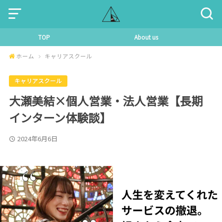
TOP
About us
ホーム
キャリアスクール
キャリアスクール
大瀬美結×個人営業・法人営業【長期
インターン体験談】
2024年6月6日