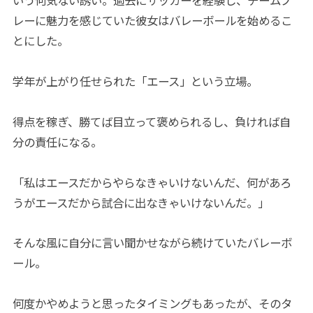
いう何気ない誘い。過去にサッカーを経験し、チームプ
レーに魅力を感じていた彼女はバレーボールを始めるこ
とにした。
学年が上がり任せられた「エース」という立場。
得点を稼ぎ、勝てば目立って褒められるし、負ければ自
分の責任になる。
「私はエースだからやらなきゃいけないんだ、何があろ
うがエースだから試合に出なきゃいけないんだ。」
そんな風に自分に言い聞かせながら続けていたバレーボ
ール。
何度かやめようと思ったタイミングもあったが、そのタ